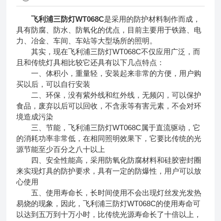
飞利浦三防灯WT068C
是采用的防护材料制作而成，
具有防腐、防水、防氧化的优点，目前主要用于铁路、电
力、冶金、车间、车站等大型场所的照明。
其实，现在飞利浦三防灯WT068C不仅应用广泛，而
且和传统灯具相比较它还具有以下几点特点：
一、体积小，重量轻，安装起来非常的方便，用户购
买以后，可以自行安装
二、环保，没有紫外线和红外线，无频闪，可以保护
食品，废弃以后可以回收，不含汞等有害元素，不会对环
境造成污染
三、节能，飞利浦三防灯WT068C属于直流驱动，它
的消耗功率非常低，在相同照明效果下，它要比传统的光
源节能至少百分之八十以上
四、安全性能高，采用防氧化防腐材料和硅胶密封圈
来实现灯具的防护要求，具有一定的防爆性，用户可以放
心使用
五、使用寿命长，长时间使用不会出现灯丝发光发热
易烧的现象，因此，飞利浦三防灯WT068C的使用寿命可
以达到五万到十万小时，比传统光源寿命长了十倍以上，