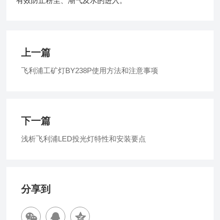
有效防止粉尘、潮气及水的进入。
上一篇
飞利浦工矿灯BY238P使用方法和注意事项
下一篇
浅析飞利浦LED投光灯特性和安装要点
分享到