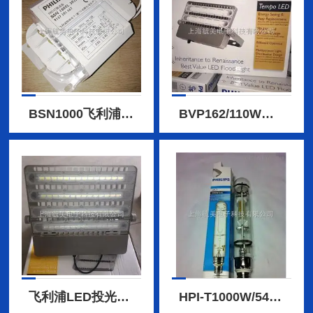
BSN1000飞利浦高压钠灯镇流器
BVP162/110W飞利浦大功率LED泛光灯
飞利浦LED投光灯BVP163/220W
HPI-T1000W/543飞利浦欧标金卤灯