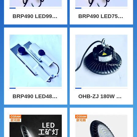
BRP490 LED99/NW 70W飞利浦LED路灯BRP490 30W/50W/60W/70W
BRP490 LED75/NW 50W飞利浦RoadFlair LED路灯BRP490/50W
BRP490 LED48/NW 30W飞利浦BRP490 LED路灯30W
OHB-ZJ 180W 6500K欧司朗工矿灯/高天棚OHB-ZJ180W/150W/120W