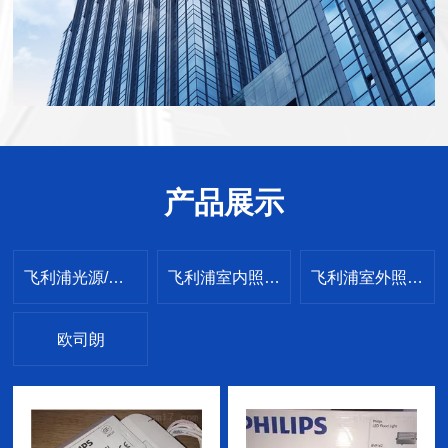
产品展示
飞利浦光源/电器
飞利浦室内照明灯具
飞利浦室外照明灯具
欧司朗