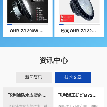
OHB-ZJ 200W 6500K欧司朗LED高天棚OHB-ZJ 100W/150W/200W
欧司OHB-ZJ 220WOARAM高天棚OHB-ZJ 220W
资讯中心
新闻资讯
技术文章
飞利浦防水支架的使用能为我们带来哪些好处?
飞利浦工矿灯BY238P的光效与节能分析
飞利浦防水支架作为一种
在现代工业生产中，照明