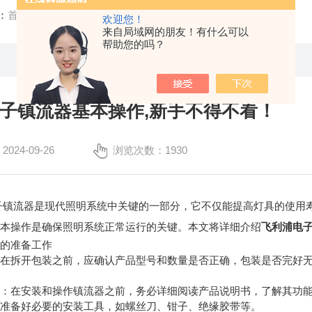
：
首页
/
技术文章
/ 飞利浦电子镇流器基本操作,新手不得不看！
欢迎您！
来自局域网的朋友！有什么可以
帮助您的吗？
子镇流器基本操作,新手不得不看！
24-09-26
浏览次数：1930
流器是现代照明系统中关键的一部分，它不仅能提高灯具的使用寿
基本操作是确保照明系统正常运行的关键。本文将详细介绍
飞利浦电
的准备工作
拆开包装之前，应确认产品型号和数量是否正确，包装是否完好无
在安装和操作镇流器之前，务必详细阅读产品说明书，了解其功能
备好必要的安装工具，如螺丝刀、钳子、绝缘胶带等。