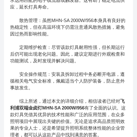
求选用匹配的电子镇流器或触发器。这有助于稳定电流供
应，延长灯具寿命。
散热管理：虽然MHN-SA 2000W/956本身具有良好的
热稳定性，但在高温环境下仍需注意通风散热措施，避免
因过热而影响性能。
定期维护检查：尽管该款灯具耐用性强，但长期运行
后仍可能出现老化问题。因此，建议定期进行外观检查和
功能测试，及时发现并解决问题。
安全操作规范：安装及拆卸过程中务必断开电源，遵
循相关电气安全标准，佩戴适当个人防护装备，防止意外
事故发生。
综上所述，通过本文的详细介绍，相信读者已经对
飞
利浦双端金卤灯MHN-SA 2000W/956
有了全面的认识。这
款灯具凭借其优异的技术性能和广泛的应用范围，在众多
照明项目中展现出关键的价值。无论是追求高品质照明效
果的专业人士，还是希望提升照明系统整体性能的企业管
理者，都可以从这款产品中找到满意的答案。