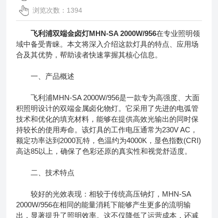
浏览次数：1394
飞利浦双端金卤灯MHN-SA 2000W/956
在专业照明领
域中备受青睐。本文将深入介绍这款灯具的特点、应用场
合及其优势，帮助读者快速掌握其核心信息。
一、产品概述
飞利浦MHN-SA 2000W/956是一款专为高强度、大面
积照明设计的双端金属卤化物灯。它采用了先进的电弧管
技术和优化的填充材料，能够在提供高效光输出的同时保
持较长的使用寿命。该灯具的工作电压通常为230V AC，
额定功率达到2000瓦特，色温约为4000K，显色指数(CRI)
高达85以上，确保了色彩还原的真实性和视觉舒适度。
二、技术特点
较好的光效表现：相较于传统高压钠灯，MHN-SA
2000W/956在相同的能量消耗下能够产生更多的流明输
出，显著提升了照明效率。这不仅降低了运营成本，还减