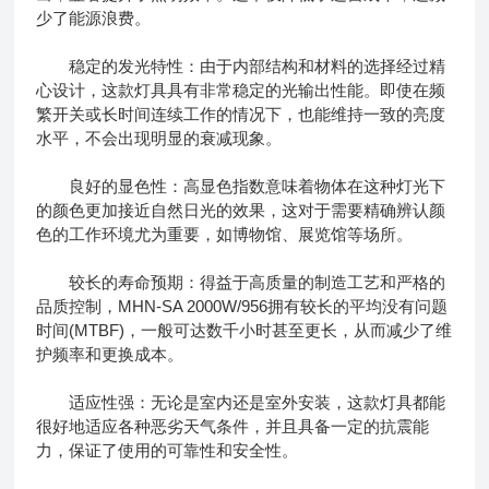
少了能源浪费。
稳定的发光特性：由于内部结构和材料的选择经过精
心设计，这款灯具具有非常稳定的光输出性能。即使在频
繁开关或长时间连续工作的情况下，也能维持一致的亮度
水平，不会出现明显的衰减现象。
良好的显色性：高显色指数意味着物体在这种灯光下
的颜色更加接近自然日光的效果，这对于需要精确辨认颜
色的工作环境尤为重要，如博物馆、展览馆等场所。
较长的寿命预期：得益于高质量的制造工艺和严格的
品质控制，MHN-SA 2000W/956拥有较长的平均没有问题
时间(MTBF)，一般可达数千小时甚至更长，从而减少了维
护频率和更换成本。
适应性强：无论是室内还是室外安装，这款灯具都能
很好地适应各种恶劣天气条件，并且具备一定的抗震能
力，保证了使用的可靠性和安全性。