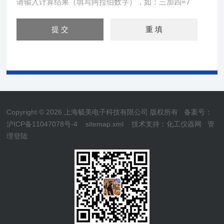
请输入计算结果（填写阿拉伯数字），如：三加四=7
Copyright © 2026 上海毓美电子科技有限公司 版权所有
备案号：
沪ICP备11047078号-4
sitemap.xml
技术支持：
化工仪器网
管
理登陆