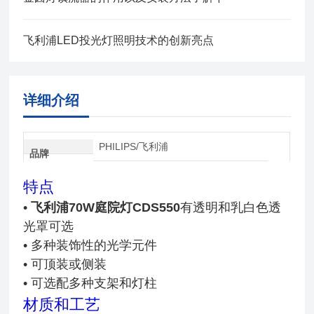
飞利浦LED投光灯照明技术的创新亮点
详细介绍
PHILIPS/飞利浦
品牌
特点
•
飞利浦70W庭院灯CDS550
有透明和乳白色透
光罩可选
• 多种装饰性的光学元件
• 可顶装或侧装
• 可选配多种支架和灯柱
材质和工艺