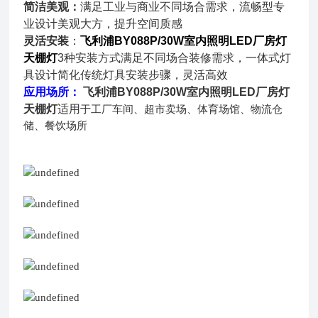
简洁美观：
满足工业与商业不同场合需求，流畅型专
业设计美观大方，提升空间质感
灵活安装
：
飞利浦
BY088P
/30W室内照明LED厂房灯
天棚灯
3种安装方式满足不同场合装修需求，一体式灯
具设计简化传统灯具安装步骤，灵活高效
应用场所：
飞利浦
BY088P/30W室内照明LED厂房灯
天棚灯
适用
于
工厂车间、超市卖场、体育场馆、物流仓
储、餐饮场所