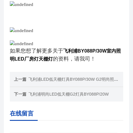
如果您想了解更多关于
飞利浦
BY088P
/30W室内照
的资料，请我司！
明LED厂房灯天棚灯
上一篇
飞利浦LED低天棚灯具BY088P/30W G2明尚照明灯具
下一篇
飞利浦明尚LED低天棚G2灯具BY088P/20W
在线留言