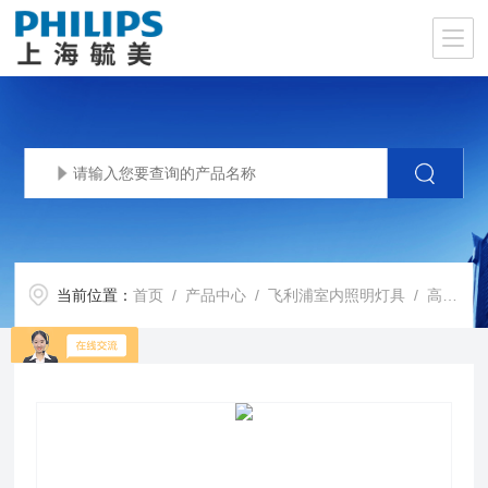
当前位置：
首页
/
产品中心
/
飞利浦室内照明灯具
/
高天棚灯