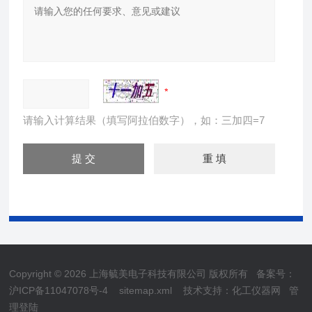
请输入计算结果（填写阿拉伯数字），如：三加四=7
Copyright © 2026 上海毓美电子科技有限公司 版权所有
备案号：
沪ICP备11047078号-4
sitemap.xml
技术支持：
化工仪器网
管
理登陆