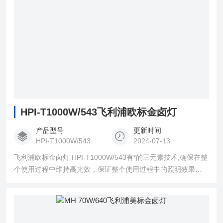
HPI-T1000W/543飞利浦欧标金卤灯
产品型号
更新时间
HPI-T1000W/543
2024-07-13
飞利浦欧标金卤灯 HPI-T1000W/543有*的三元素技术,确保在整
个使用过程中维持高光效，保证整个使用过程中的照明效果，
更加节约能源，寿命更高，节约费用，光源需要使用在密闭式
灯具中,以防止放电管在燃点寿命末期可能会发生的破裂。