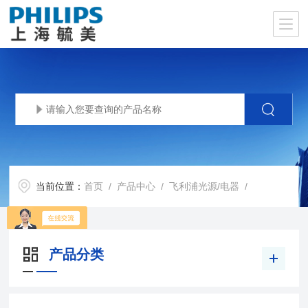
当前位置：
首页
/
产品中心
/
飞利浦光源/电器
/
产品分类