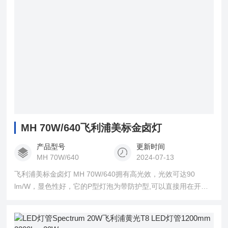
MH 70W/640飞利浦美标金卤灯
产品型号
更新时间
MH 70W/640
2024-07-13
飞利浦美标金卤灯 MH 70W/640拥有高光效，光效可达90
lm/W，显色性好，它的P型灯泡为带防护型,可以直接用在开发
式灯具中，降低初始投资和维护成本，更加方便快捷。