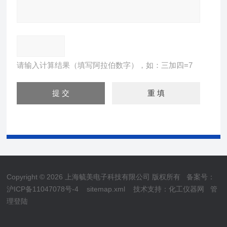
请输入计算结果（填写阿拉伯数字），如：三加四=7
Copyright © 2026 上海毓美电子科技有限公司 版权所有
备案号：
沪ICP备11047078号-4
sitemap.xml
技术支持：
化工仪器网
管
理登陆