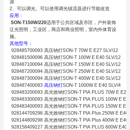
源
2、可以调光。可以使用调光镇流器进行节能改造
应用：
SON-T150W/220
适用于公共区域及市区，户外装饰
泛光照明，工业区，商店和商业照明，室内外体育设
施。
其他型号：
928485700093
高压钠灯SON-T 70W E E27 SLV/12
928481500096
高压钠灯SON-T 100W E E40 SLV/12
928487100094
高压钠灯SON-T 150W E E40 SLV/12
928487200094
高压钠灯SON-T 250W E E40 SLV/12
928487300094
高压钠灯SON-T 400W E E40 SLV/12
928487400093
高压钠灯
SON-T 1000W E E40 SLV/4
928483200093
高光效钠灯SON-T PIA PLUS 70W E E27
928483300093
高光效钠灯SON-T PIA PLUS 100W E E4
928483400093
高光效钠灯SON-T PIA PLUS 150W E E4
928144709298
高光效钠灯SON-T PIA Plus 250W E E40
928144809298
高光效钠灯SON-T PIA Plus 400W E E40
928158409227
高光效钠灯SON-T PIA PLUS 600W E40