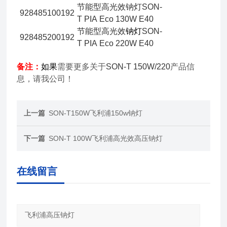
节能型高光效钠灯SON-
928485100192
T PIA Eco 130W E40
节能型高光效
钠灯
SON-
928485200192
T PIA Eco 220W E40
备注：
如果
需要更多关于
SON-T 150W/220
产品信
息，请我公司！
上一篇
SON-T150W飞利浦150w钠灯
下一篇
SON-T 100W飞利浦高光效高压钠灯
在线留言