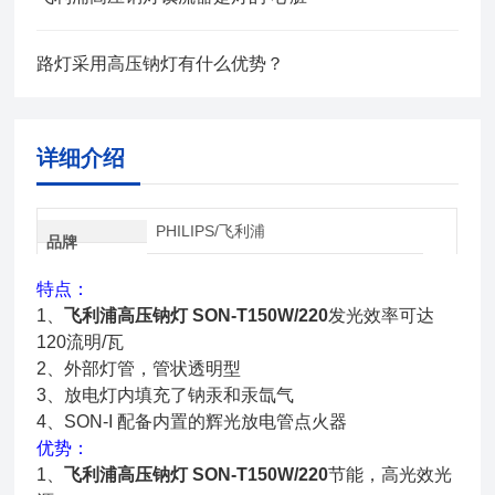
路灯采用高压钠灯有什么优势？
详细介绍
PHILIPS/飞利浦
品牌
特点：
1、
飞利浦高压钠灯 SON-T150W/220
发光效率可达
120流明/瓦
2、外部灯管，管状透明型
3、放电灯内填充了钠汞和汞氙气
4、SON-I 配备内置的辉光放电管点火器
优势：
1、
飞利浦高压钠灯 SON-T150W/220
节能，高光效光