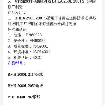
5、
飞利浦汞灯电感镇流器 BHLA 250L 200TS
飞利浦
原厂制造
产品应用：
1、
BHLA 250L 200TS
适用于使用在道路照明,公共场
所照明,工厂照明的汞灯或部分金卤灯光源
标准和认证:
1、性能： EN60923
2、安全性： EN60922
3、质量标准： ISO9001
4、环境标准： ISO14001
5、相关认证： CCC
产品型号：
BMH 2000L 2114铜线
BMH 2000L 2050铜线
BHL 1000L 202铜线