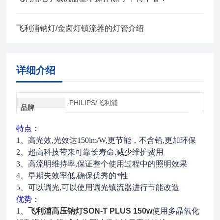
飞利浦钠灯/金卤灯镇流器的灯管介绍
详细介绍
PHILIPS/飞利浦
品牌
特点：
1、高光效,光效达150lm/W,更节能，
不含铅,更加环保
2、超高科技带来可靠长寿命,减少维护费用
3、高流明维持率,保证整个使用过程中的照明效果
4、早期失效率低,确保优秀的*性
5、可以调光,可以使用调光镇流器进行节能改造
优势：
1、
飞利浦高压钠灯SON-T PLUS 150w
使用多晶氧化