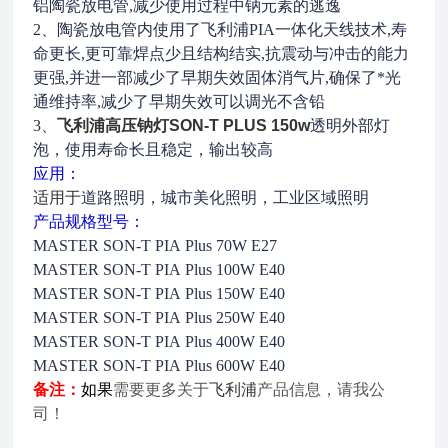
铝陶瓷放电管,减少使用过程中钠元素的逃逸
2、陶瓷放电管内使用了飞利浦PIA一体化天线技术,
寿
命更长,更可靠焊点少且结构结实,抗震动与冲击的能力
更强,
并进一部减少了早期失效固体消气片,确保了*光
通维持率,
减少了早期失效可以调光不含铅
3、
飞利浦高压钠灯SON-T PLUS 150w
透明外部灯
泡，使用寿命长且稳定，输出较高
应用：
适用于
道路照明，城市美化照明，工业区域照明
产品规格型号：
MASTER SON-T PIA Plus 70W E27
MASTER SON-T PIA Plus 100W E40
MASTER SON-T PIA Plus 150W E40
MASTER SON-T PIA Plus 250W E40
MASTER SON-T PIA Plus 400W E40
MASTER SON-T PIA Plus 600W E40
备注：
如果
需要更多关于
飞利浦
产品信息，请我公
司！