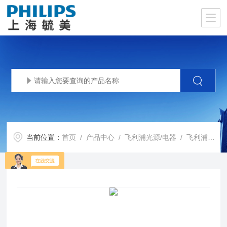
当前位置：
首页
/
产品中心
/
飞利浦光源/电器
/
飞利浦高压钠灯SON-T