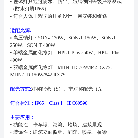
•
整体灯具通过防水、防尘、防腐蚀的等级严格测试
（防水灯脚IP65）
•
符合人体工程学原理的设计，易安装和维修
适配光源:
•
高压钠灯：SON-T 70W、SON-T 150W、SON-T
250W、SON-T 400W
•
单端金属卤化物灯：HPI-T Plus 250W、HPI-T Plus
400W
•
双端金属卤化物灯：MHN-TD 70W/842 RX7S、
MHN-TD 150W/842 RX7S
配光方式:
对称配光（S）、非对称配光（A）
符合标准：IP65、Class I、IEC60598
主要应用：
•
功能性：停车场、港湾、堆场、建筑景观
•
装饰性：建筑立面照明、庭院、喷泉、桥梁