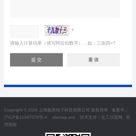
请输入计算结果（填写阿拉伯数字），如：三加四=7
Copyright © 2026 上海毓美电子科技有限公司 版权所有
备案号：
沪ICP备11047078号-4
sitemap.xml
技术支持：
化工仪器网
管
理登陆