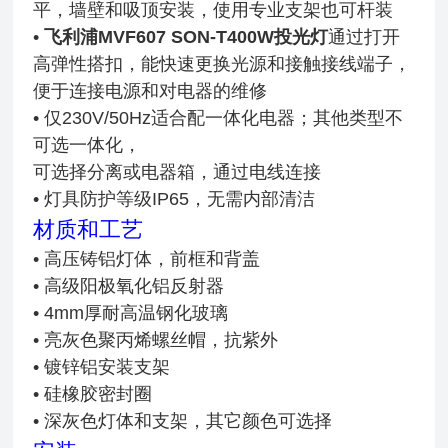
平，墙壁和吸顶安装，使用专业支架也可杆装
•
飞利浦MVF607 SON-T400W投光灯
通过打开
高弹性搭扣，能快速更换光源和接触接线端子，
便于连接电源和对电器的维修
• 仅230V/50Hz适合配一体化电器；其他类型不
可选一体化，
可选择分离或电器箱，通过电线连接
• 灯具防护等级IP65，无需内部清洁
材质和工艺
• 高压铸铝灯体，前框和背盖
• 高级阳极氧化铝反射器
• 4mm厚耐高温钢化玻璃
• 亮灰色聚丙烯螺丝帽，抗紫外
• 镀锌铝安装支架
• 硅橡胶密封圈
• 深灰色灯体和支架，其它颜色可选择