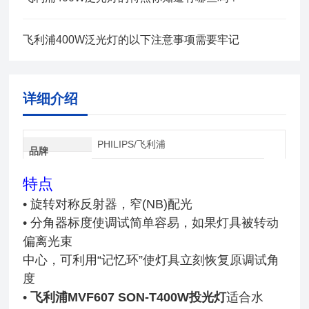
飞利浦400W泛光灯的以下注意事项需要牢记
详细介绍
PHILIPS/飞利浦
品牌
特点
• 旋转对称反射器，窄(NB)配光
• 分角器标度使调试简单容易，如果灯具被转动
偏离光束
中心，可利用“记忆环”使灯具立刻恢复原调试角
度
•
飞利浦MVF607 SON-T400W投光灯
适合水