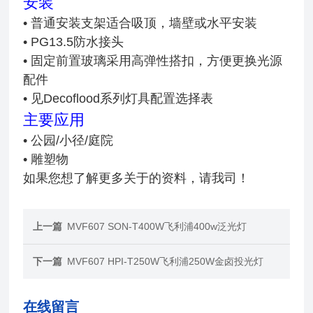
安装
• 普通安装支架适合吸顶，墙壁或水平安装
• PG13.5防水接头
• 固定前置玻璃采用高弹性搭扣，方便更换光源
配件
• 见Decoflood系列灯具配置选择表
主要应用
• 公园/小径/庭院
• 雕塑物
如果您想了解更多关于的资料，请我司！
上一篇
MVF607 SON-T400W飞利浦400w泛光灯
下一篇
MVF607 HPI-T250W飞利浦250W金卤投光灯
在线留言