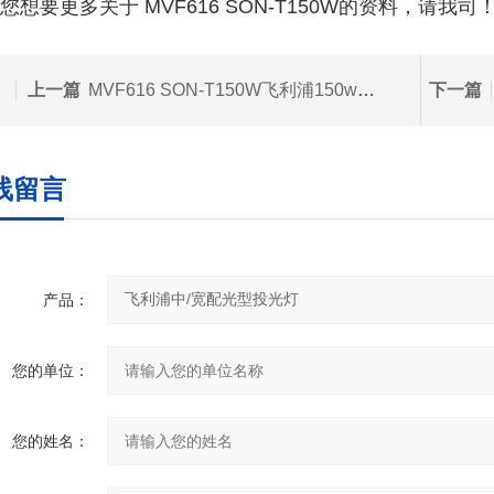
您想要更多关于
MVF616 SON-T150W的资料，请我司
上一篇
MVF616 SON-T150W飞利浦150w泛光灯
下一篇
线留言
产品：
您的单位：
您的姓名：