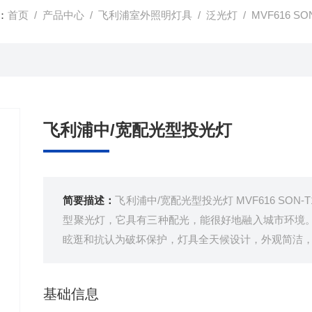
：
首页
/
产品中心
/
飞利浦室外照明灯具
/
泛光灯
/ MVF616 
飞利浦中/宽配光型投光灯
简要描述：
飞利浦中/宽配光型投光灯 MVF616 SO
型聚光灯，它具有三种配光，能很好地融入城市环境
眩逛和抗认为破坏保护，灯具全天候设计，外观简洁
基础信息