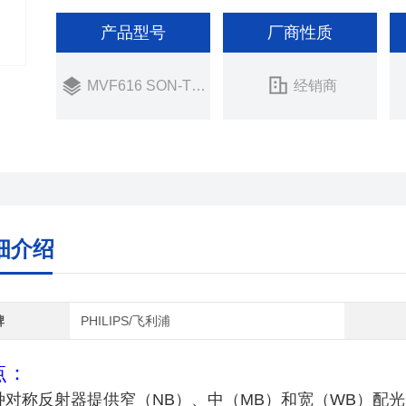
产品型号
厂商性质
MVF616 SON-T150W
经销商
细介绍
牌
PHILIPS/飞利浦
点：
种对称反射器提供窄（NB）、中（MB）和宽（WB）配光；