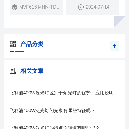
MVF616 MHN-TD70W
2024-07-14
产品分类
相关文章
飞利浦400W泛光灯区别于聚光灯的优势、应用说明
飞利浦400W泛光灯的光束有哪些特征呢？
飞利浦400W泛光灯的特点你知道有哪些吗？