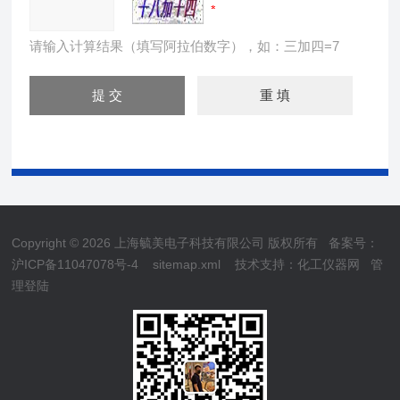
请输入计算结果（填写阿拉伯数字），如：三加四=7
Copyright © 2026 上海毓美电子科技有限公司 版权所有
备案号：
沪ICP备11047078号-4
sitemap.xml
技术支持：
化工仪器网
管
理登陆