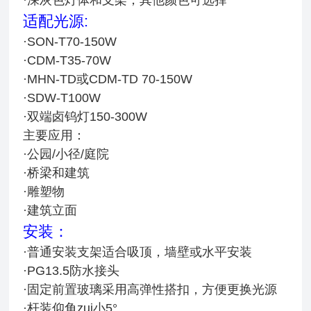
适配光源:
·SON-T70-150W
·CDM-T35-70W
·MHN-TD或CDM-TD 70-150W
·SDW-T100W
·双端卤钨灯150-300W
主要应用：
·公园/小径/庭院
·桥梁和建筑
·雕塑物
·建筑立面
安装：
·普通安装支架适合吸顶，墙壁或水平安装
·PG13.5防水接头
·固定前置玻璃采用高弹性搭扣，方便更换光源
·杆装仰角zui小5°