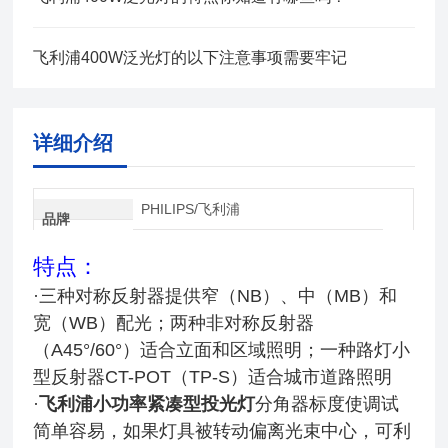
飞利浦400W泛光灯的以下注意事项需要牢记
详细介绍
PHILIPS/飞利浦
品牌
特点：
·三种对称反射器提供窄（NB）、中（MB）和
宽（WB）配光；两种非对称反射器
（A45°/60°）适合立面和区域照明；一
种路灯小
型反射器CT-POT（TP-S）适合城市道路照明
·
飞利浦小功率紧凑型投光灯
分角器标度使调试
简单容易，如果灯具被转动偏离光束中心，可利