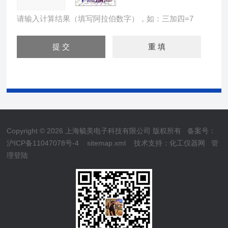
请输入计算结果（填写阿拉伯数字），如：三加四=7
Copyright © 2026 上海毓美电子科技有限公司 版权所有
备案号：
沪ICP备11047078号-4
sitemap.xml
技术支持：
化工仪器网
管
理登陆