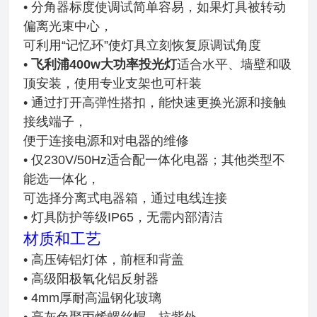
• 分角器标度使调试简单容易，如果灯具被转动
偏离光束中心，
可利用“记忆环”使灯具立刻恢复原调试角度
•
飞利浦400w大功率投光灯
适合水平、墙壁和吸
顶安装，使用专业支架也可杆装
• 通过打开高弹性搭扣，能快速更换光源和接触
接线端子，
便于连接电源和对电器的维修
• 仅230V/50Hz适合配一体化电器；其他类型不
能选一体化，
可选择分离式电器箱，通过电线连接
• 灯具防护等级IP65，无需内部清洁
材质和工艺
• 高压铸铝灯体，前框和背盖
• 高级阳极氧化铝反射器
• 4mm厚耐高温钢化玻璃
• 亮灰色聚丙烯螺丝帽，抗紫外