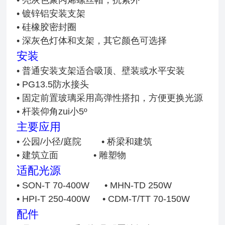
• 镀锌铝安装支架
• 硅橡胶密封圈
• 深灰色灯体和支架，其它颜色可选择
安装
• 普通安装支架适合吸顶、壁装或水平安装
• PG13.5防水接头
• 固定前置玻璃采用高弹性搭扣，方便更换光源
• 杆装仰角zui小5º
主要应用
• 公园/小径/庭院 • 桥梁和建筑
• 建筑立面 • 雕塑物
适配光源
• SON-T 70-400W • MHN-TD 250W
• HPI-T 250-400W
• CDM-T/TT 70-150W
配件