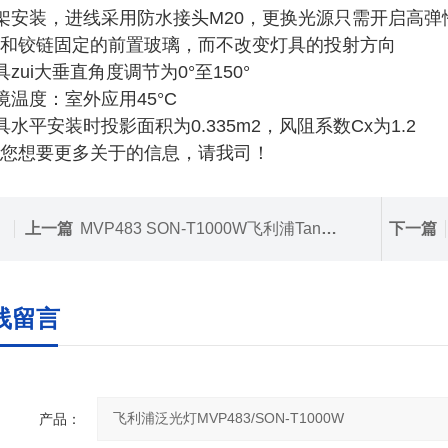
支架安装，进线采用防水接头M20，更换光源只需开启高弹
和铰链固定的前置玻璃，而不改变灯具的投射方向
灯具zui大垂直角度调节为0°至150°
环境温度：室外应用45°C
灯具水平安装时投影面积为0.335m2，风阻系数Cx为1.2
您想要更多关于的信息，请我司！
上一篇
MVP483 SON-T1000W飞利浦Tango4大功率投光灯具
下一篇
线留言
产品：