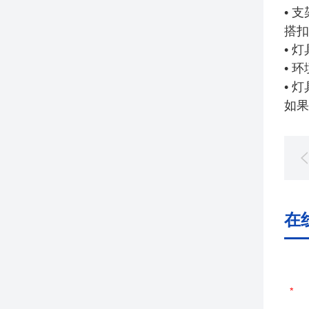
• 
搭扣
• 
• 
• 
如果
在