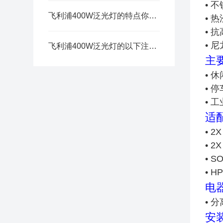
• 
飞利浦400W泛光灯的特点你知道有哪些吗？
• 
• 
• 
飞利浦400W泛光灯的以下注意事项需要牢记
主
• 
• 
• 
适
• 2
• 2
• S
• H
电
• 
安