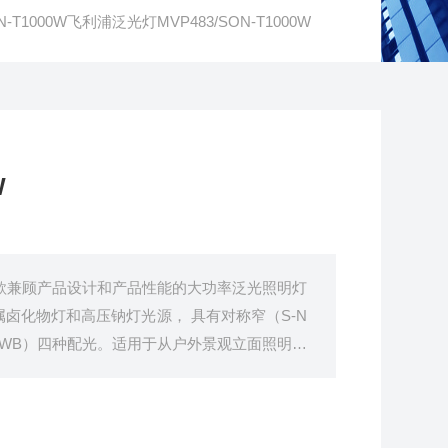
ON-T1000W飞利浦泛光灯MVP483/SON-T1000W
W
W是一款兼顾产品设计和产品性能的大功率泛光照明灯
属卤化物灯和高压钠灯光源， 具有对称窄（S-N
A-WB）四种配光。适用于从户外景观立面照明，
种室外照明应用环境。