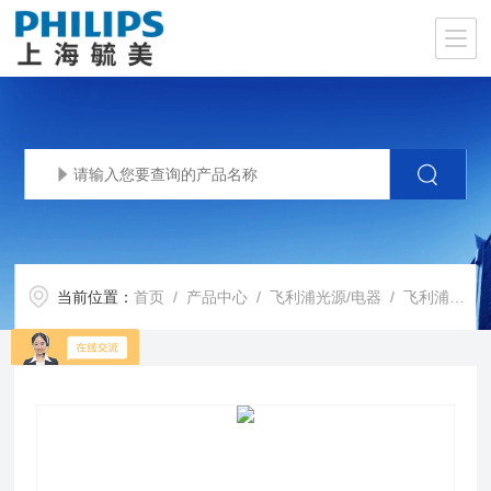
当前位置：
首页
/
产品中心
/
飞利浦光源/电器
/
飞利浦HID电子镇流器系列