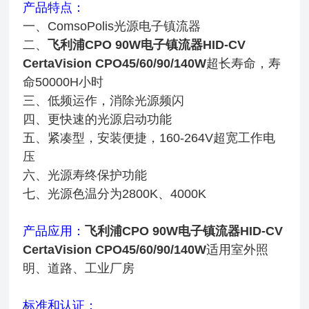
产品特点：
一、ComsoPolis光源电子镇流器
二、
飞利浦CPO 90W电子镇流器HID-CV
CertaVision CPO45/60/90/140W
超长寿命，寿
命50000H小时
三、低频运作，消除光源频闪
四、更快速的光源启动功能
五、紧凑型，安装便捷，160-264V超宽工作电
压
六、光源寿终保护功能
七、光源色温分为2800K、4000K
产品应用：
飞利浦CPO 90W电子镇流器HID-CV
CertaVision CPO45/60/90/140W
适用室外照
明、道路、工业厂房
标准和认证：