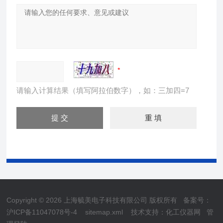
请输入计算结果（填写阿拉伯数字），如：三加四=7
Copyright © 2026 上海毓美电子科技有限公司 版权所有
备案号：
沪ICP备11047078号-4
sitemap.xml
技术支持：
化工仪器网
管