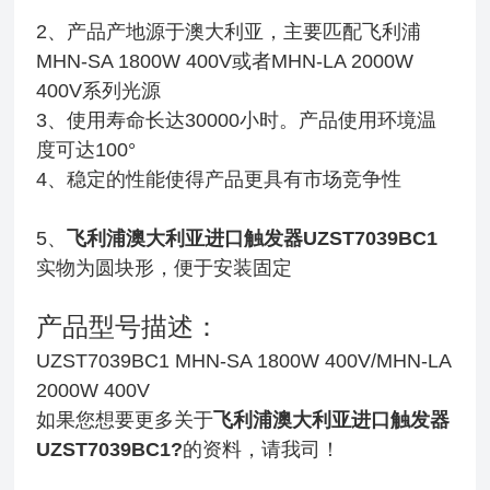
2、产品产地源于澳大利亚，主要匹配飞利浦
MHN-SA 1800W 400V或者MHN-LA 2000W
400V
系列光源
3、使用寿命长达30000小时。产品使用环境温
度可达100°
4、稳定的性能使得产品更具有市场竞争性
5、
飞利浦澳大利亚进口触发器UZST7039BC1
实物为圆块形，便于安装固定
产品型号描述：
UZST7039BC1 MHN-SA 1800W 400V/MHN-LA
2000W 400V
如果您想要更多关于
飞
利浦澳大利亚进口触发器
UZST7039BC1
?
的资料，请我司！