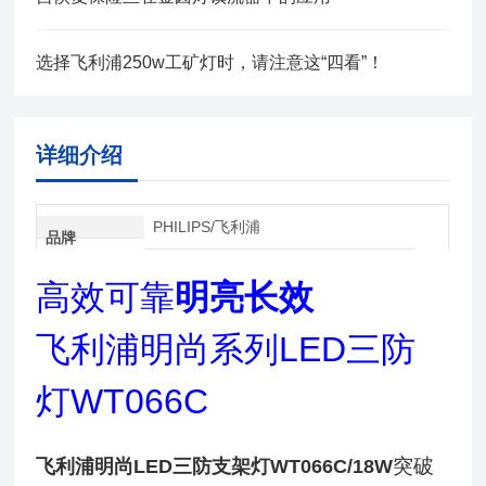
选择飞利浦250w工矿灯时，请注意这“四看”！
详细介绍
PHILIPS/飞利浦
品牌
高效可靠
明亮长效
飞利浦明尚系列LED三防
灯WT066C
突破
飞利浦明尚LED三防支架灯WT066C/18W