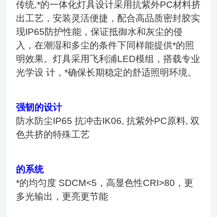
传统,*的一体化灯具设计采用抗紫外PC材料挤
出工艺，安装灵活便捷，配合高品质密封胶实
现IP65防护性能，保证抵御水和灰尘的侵
入，在潮湿和多尘的条件下同样能提供*的照
明效果。灯具采用飞利浦LED模组，搭载专业
光学设 计，*确保长期稳定的舒适照明环境。
强韧的设计
防水防尘IP65 抗冲击IK06, 抗紫外PC原料, 双
色共挤的特殊工艺
的系统
*的均匀度 SDCM<5，高显色性CRI>80，更
多光输出，更亮更节能