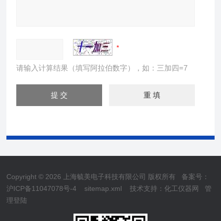
请输入计算结果（填写阿拉伯数字），如：三加四=7
Copyright © 2026 上海毓美电子科技有限公司 版权所有
备案号：
沪ICP备11047078号-4
sitemap.xml
技术支持：
化工仪器网
管
理登陆