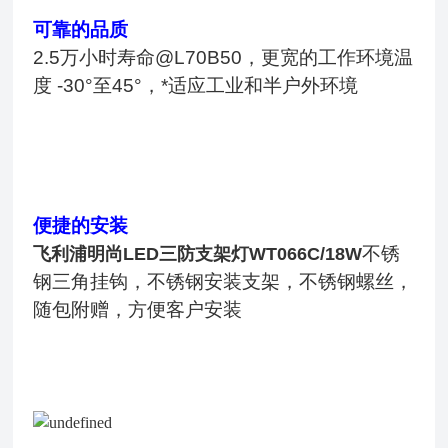
可靠的品质
2.5万小时寿命@L70B50，更宽的工作环境温
度 -30°至45°，*适应工业和半户外环境
便捷的安装
不锈
飞利浦明尚LED三防支架灯WT066C/18W
钢三角挂钩，不锈钢安装支架，不锈钢螺丝，
随包附赠，方便客户安装