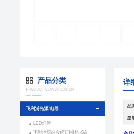
产品分类
详
PRODUCT CLASSIFICATION
品
飞利浦光源/电器
应
LED灯管
飞利浦双端金卤灯MHN-SA
产品