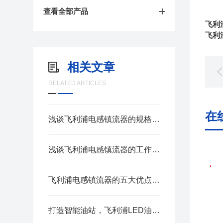
查看全部产品
飞
相关文章
RELATED ARTICLES
在
浅谈飞利浦电感镇流器的规格及其安装注意事项
浅谈飞利浦电感镇流器的工作过程及其接线方法
飞利浦电感镇流器的五大优点和原理你知道吗？
打造智能油站，飞利浦LED油站灯助力能源转型