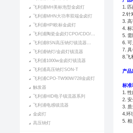
飞利浦MH美标泡型金卤灯
1.
2.
飞利浦MHN大功率双端金卤灯
3.
飞利浦HPI欧标金卤灯
4.
飞利浦陶瓷金卤灯CPO/CDO/CDM系列
5.
飞利浦BSN高压钠灯镇流器系列
6.
7.
飞利浦钠灯/金卤灯镇流器
8.
飞利浦1000w金卤灯镇流器
飞利浦高压钠灯SON-T
产品
飞利浦CPO-TW90W/728金卤灯
标准
触发器
1. 
飞利浦HID电子镇流器系列
2. 
飞利浦电感镇流器
3. 
金卤灯
4.环
5. 
高压钠灯