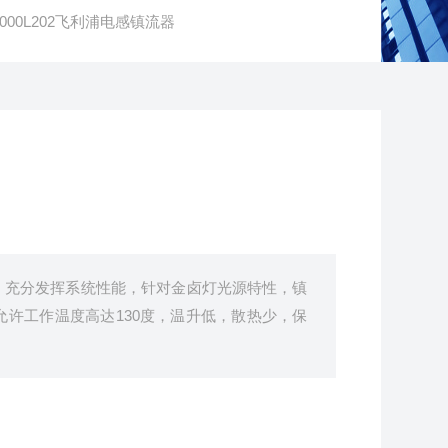
1000L202飞利浦电感镇流器
，充分发挥系统性能，针对金卤灯光源特性，镇
许工作温度高达130度，温升低，散热少，保