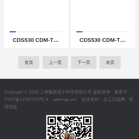
CDS530 CDM-T70W飞利浦小区公园街道景观灯
CDS530 CDM-T70W飞利浦Torino CDS530庭院灯具
首页
上一页
下一页
末页
Copyright © 2026 上海毓美电子科技有限公司 版权所有
备案号：
沪ICP备11047078号-4
sitemap.xml
技术支持：
化工仪器网
管
理登陆