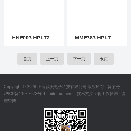
HNF003 HPI-T250W飞利浦非一体化的多用途泛光灯
MMF383 HPI-TP250W飞利浦MMF383/HPI-TP250W泛光灯
首页
上一页
下一页
末页
Copyright © 2026 上海毓美电子科技有限公司 版权所有
备案号：
沪ICP备11047078号-4
sitemap.xml
技术支持：
化工仪器网
管
理登陆